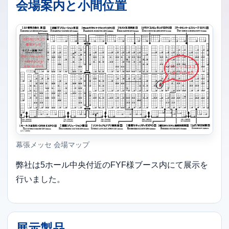
会場案内と小間位置
幕張メッセ 会場マップ
弊社は5ホール中央付近のFYF様ブース内にて展示を
行いました。
展示製品