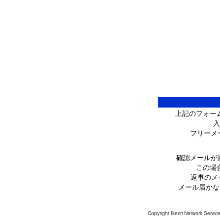
上記のフォー
入
フリーメ
確認メールが
この場
返事のメー
メール届かない場合
Copyright Ikeriri Network Servic