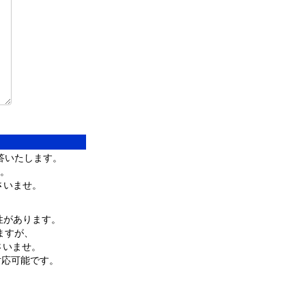
答いたします。
。
さいませ。
性があります。
ますが、
ださいませ。
対応可能です。