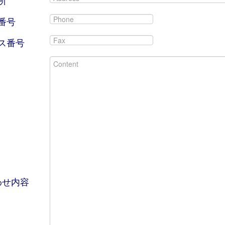
所
番号
ス番号
わせ内容