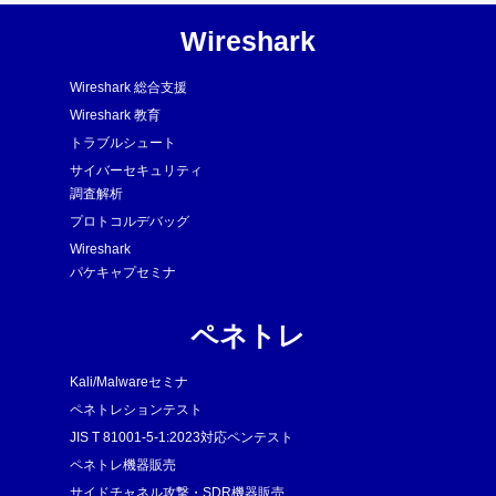
Wireshark
Wireshark 総合支援
Wireshark 教育
トラブルシュート
サイバーセキュリティ
調査解析
プロトコルデバッグ
Wireshark
パケキャプセミナ
ペネトレ
Kali/Malwareセミナ
ペネトレションテスト
JIS T 81001-5-1:2023対応ペンテスト
ペネトレ機器販売
サイドチャネル攻撃・SDR機器販売