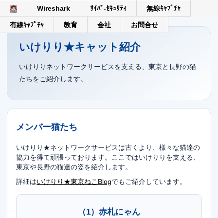
Wireshark
ｻｲﾊﾞ-ｾｷｭﾘﾃｨ
無線ｷｬﾌﾟﾁｬ
有線ｷｬﾌﾟﾁｬ
教育
会社
お問合せ
いけりり★キャット紹介
いけりりネットワークサービスを支える、東京と長野の猫
たちをご紹介します。
メンバー猫たち
いけりり★ネットワークサービスは古くより、様々な猫達の
協力を得て頑張っております。ここではいけりりを支える、
東京や長野の猫達の姿を紹介します。
詳細は
いけりり★東京ねこBlog
でもご紹介しています。
（1）赤札にゃん