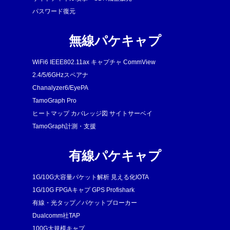
パスワード復元
無線パケキャプ
WiFi6 IEEE802.11ax キャプチャ CommView
2.4/5/6GHzスペアナ
Chanalyzer6/EyePA
TamoGraph Pro
ヒートマップ カバレッジ図 サイトサーベイ
TamoGraph計測・支援
有線パケキャプ
1G/10G大容量パケット解析 見える化IOTA
1G/10G FPGAキャプ GPS Profishark
有線・光タップ／パケットブローカー
Dualcomm社TAP
100G大規模キャプ