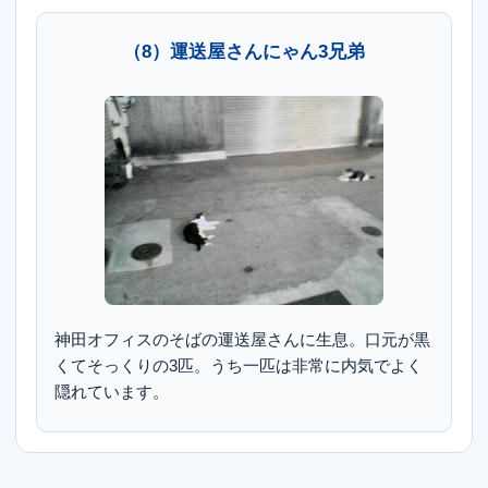
（8）運送屋さんにゃん3兄弟
神田オフィスのそばの運送屋さんに生息。口元が黒
くてそっくりの3匹。うち一匹は非常に内気でよく
隠れています。