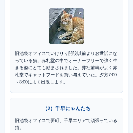
旧池袋オフィスでいけりり開設以前よりお世話にな
っている猫。赤札堂の中でオーナーフリーで強く生
きる姿にとても励まされました。弊社前嶋がよく赤
札堂でキャットフードを買い与えていた。夕方7:00
～8:00によく出没します。
（2）千早にゃんたち
旧池袋オフィスで要町、千早エリアで頑張っている
猫。