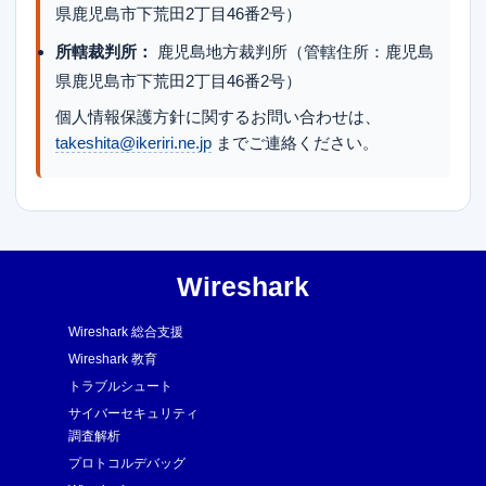
県鹿児島市下荒田2丁目46番2号）
所轄裁判所：
鹿児島地方裁判所（管轄住所：鹿児島
県鹿児島市下荒田2丁目46番2号）
個人情報保護方針に関するお問い合わせは、
takeshita@ikeriri.ne.jp
までご連絡ください。
Wireshark
Wireshark 総合支援
Wireshark 教育
トラブルシュート
サイバーセキュリティ
調査解析
プロトコルデバッグ