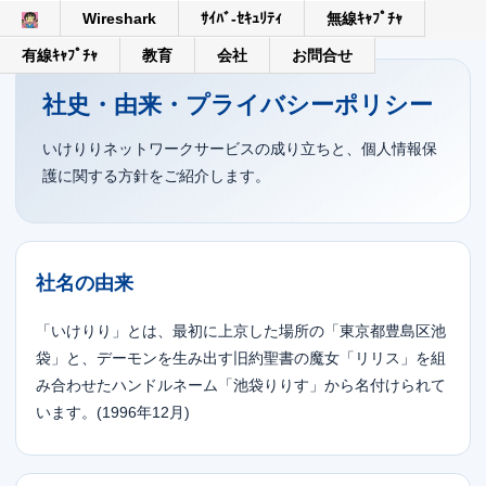
Wireshark
ｻｲﾊﾞ-ｾｷｭﾘﾃｨ
無線ｷｬﾌﾟﾁｬ
有線ｷｬﾌﾟﾁｬ
教育
会社
お問合せ
社史・由来・プライバシーポリシー
いけりりネットワークサービスの成り立ちと、個人情報保
護に関する方針をご紹介します。
社名の由来
「いけりり」とは、最初に上京した場所の「東京都豊島区池
袋」と、デーモンを生み出す旧約聖書の魔女「リリス」を組
み合わせたハンドルネーム「池袋りりす」から名付けられて
います。(1996年12月)