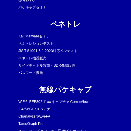
Wireshark
パケキャプセミナ
ペネトレ
Kali/Malwareセミナ
ペネトレションテスト
JIS T 81001-5-1:2023対応ペンテスト
ペネトレ機器販売
サイドチャネル攻撃・SDR機器販売
パスワード復元
無線パケキャプ
WiFi6 IEEE802.11ax キャプチャ CommView
2.4/5/6GHzスペアナ
Chanalyzer6/EyePA
TamoGraph Pro