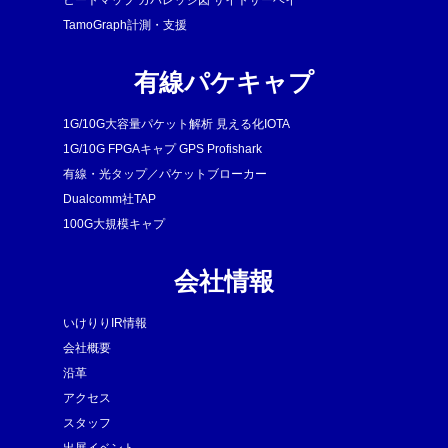
ヒートマップ カバレッジ図 サイトサーベイ
TamoGraph計測・支援
有線パケキャプ
1G/10G大容量パケット解析 見える化IOTA
1G/10G FPGAキャプ GPS Profishark
有線・光タップ／パケットブローカー
Dualcomm社TAP
100G大規模キャプ
会社情報
いけりりIR情報
会社概要
沿革
アクセス
スタッフ