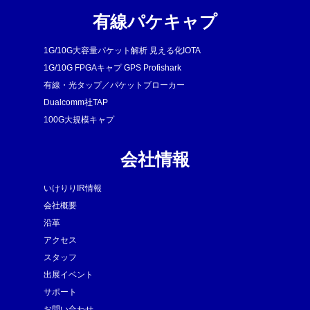
有線パケキャプ
1G/10G大容量パケット解析 見える化IOTA
1G/10G FPGAキャプ GPS Profishark
有線・光タップ／パケットブローカー
Dualcomm社TAP
100G大規模キャプ
会社情報
いけりりIR情報
会社概要
沿革
アクセス
スタッフ
出展イベント
サポート
お問い合わせ