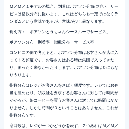
Ｍ／Ｍ／１モデルの場合、到着はポアソン分布に従い、サー
ビスは指数分布に従います。これはどちらも一定ではなくラ
ンダムという意味であるが、意味が少し異なります。
覚え方：「ポアソンとうちゃんシースルーでサービス」
ポアソン分布 到着率 指数分布 サービス率
コンビニの例で考えると、ポアソン分布はお客さんが店に入
ってくる頻度です。お客さんはある時は集団で入ってきた
り、まったく来なかったりします。ポアソン分布は０にもな
りうります。
指数分布はレジがお客さんをさばく頻度です。レジではお弁
当を温めたり、領収証を要求するお客さんに対しては時間が
かかるが、缶コーヒーを買うお客さんに対しては時間はかか
りません。しかし時間が０ということはありません。これが
指数分布です。
窓口数は、レジが一つかどうかを表す。２つあればＭ／Ｍ／