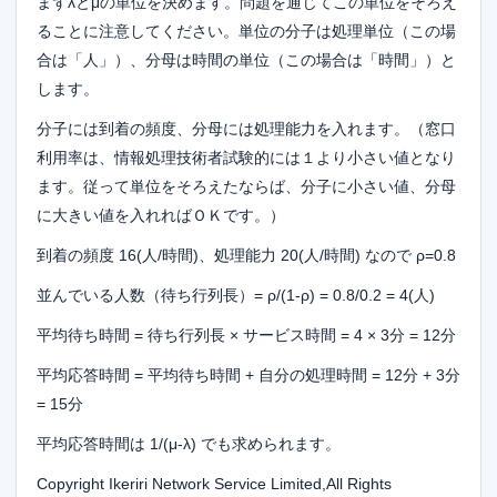
まずλとμの単位を決めます。問題を通じてこの単位をそろえ
ることに注意してください。単位の分子は処理単位（この場
合は「人」）、分母は時間の単位（この場合は「時間」）と
します。
分子には到着の頻度、分母には処理能力を入れます。（窓口
利用率は、情報処理技術者試験的には１より小さい値となり
ます。従って単位をそろえたならば、分子に小さい値、分母
に大きい値を入れればＯＫです。）
到着の頻度 16(人/時間)、処理能力 20(人/時間) なので ρ=0.8
並んでいる人数（待ち行列長）= ρ/(1-ρ) = 0.8/0.2 = 4(人)
平均待ち時間 = 待ち行列長 × サービス時間 = 4 × 3分 = 12分
平均応答時間 = 平均待ち時間 + 自分の処理時間 = 12分 + 3分
= 15分
平均応答時間は 1/(μ-λ) でも求められます。
Copyright Ikeriri Network Service Limited,All Rights