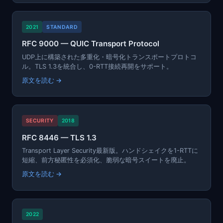
2021
STANDARD
RFC 9000 — QUIC Transport Protocol
UDP上に構築された多重化・暗号化トランスポートプロトコ
ル。TLS 1.3を統合し、0-RTT接続再開をサポート。
原文を読む →
SECURITY
2018
RFC 8446 — TLS 1.3
Transport Layer Security最新版。ハンドシェイクを1-RTTに
短縮、前方秘匿性を必須化、脆弱な暗号スイートを廃止。
原文を読む →
2022