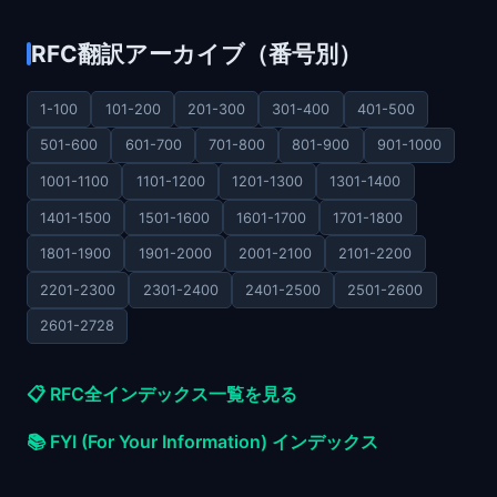
RFC翻訳アーカイブ（番号別）
1-100
101-200
201-300
301-400
401-500
501-600
601-700
701-800
801-900
901-1000
1001-1100
1101-1200
1201-1300
1301-1400
1401-1500
1501-1600
1601-1700
1701-1800
1801-1900
1901-2000
2001-2100
2101-2200
2201-2300
2301-2400
2401-2500
2501-2600
2601-2728
📋 RFC全インデックス一覧を見る
📚 FYI (For Your Information) インデックス