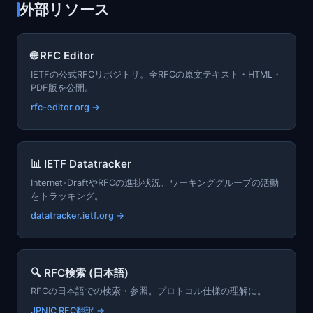
外部リソース
🌐 RFC Editor
IETFの公式RFCリポジトリ。全RFCの原文テキスト・HTML・
PDF版を公開。
rfc-editor.org →
📊 IETF Datatracker
Internet-DraftやRFCの進捗状況、ワーキンググループの活動
をトラッキング。
datatracker.ietf.org →
🔍 RFC検索 (日本語)
RFCの日本語での検索・参照。プロトコル仕様の理解に。
JPNIC RFC翻訳 →