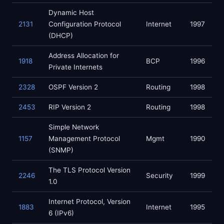
Dynamic Host
2131
Configuration Protocol
Internet
1997
(DHCP)
Address Allocation for
1918
BCP
1996
Private Internets
2328
OSPF Version 2
Routing
1998
2453
RIP Version 2
Routing
1998
Simple Network
1157
Management Protocol
Mgmt
1990
(SNMP)
The TLS Protocol Version
2246
Security
1999
1.0
Internet Protocol, Version
1883
Internet
1995
6 (IPv6)