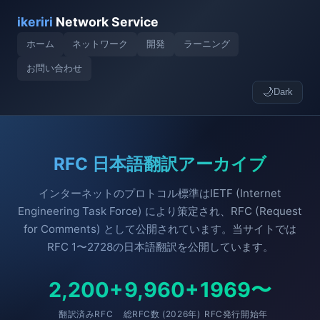
ikeriri
Network Service
ホーム
ネットワーク
開発
ラーニング
お問い合わせ
🌙
Dark
RFC 日本語翻訳アーカイブ
インターネットのプロトコル標準はIETF (Internet
Engineering Task Force) により策定され、RFC (Request
for Comments) として公開されています。当サイトでは
RFC 1〜2728の日本語翻訳を公開しています。
2,200+
9,960+
1969〜
翻訳済みRFC
総RFC数 (2026年)
RFC発行開始年