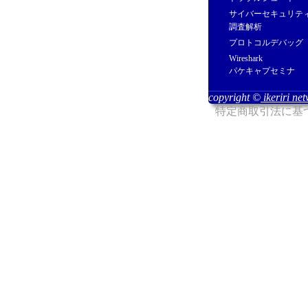
サイバーセキュリテ
調査解析
プロトコルデバッグ
Wireshark
パケキャプセミナ
copyright ©
ikeriri ne
特定商取引法に基