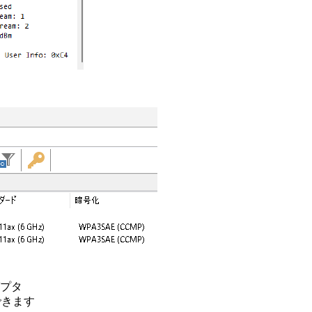
ダプタ
ができます