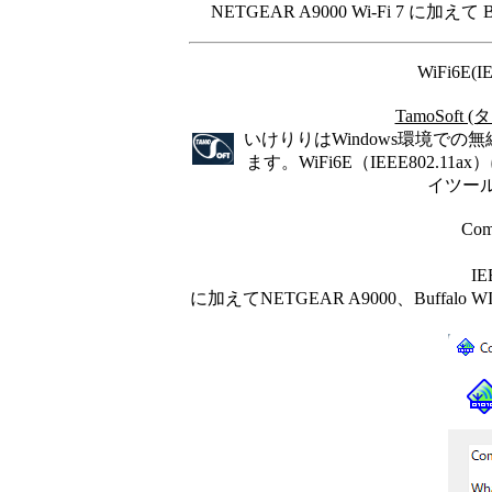
NETGEAR A9000 Wi-Fi 7 に加えて 
WiFi6E
TamoSof
いけりりはWindows環境での
ます。WiFi6E（IEEE802.
イツー
Co
I
に加えてNETGEAR A9000、Buffalo