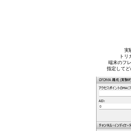
実
トリ
端末のフレ
指定してど