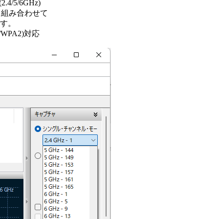
.4/5/6GHz)
ML)と組み合わせて
ます。
WPA2)対応