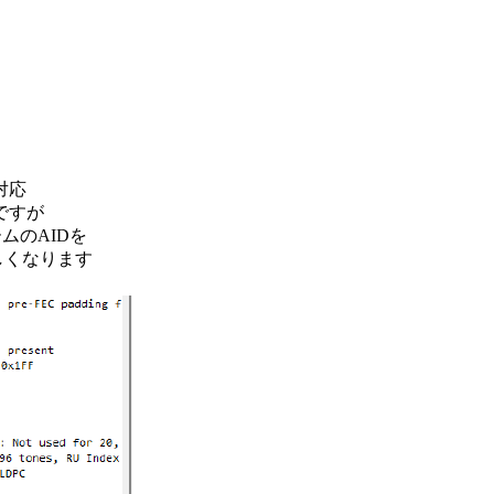
対応
ですが
ムのAIDを
しくなります