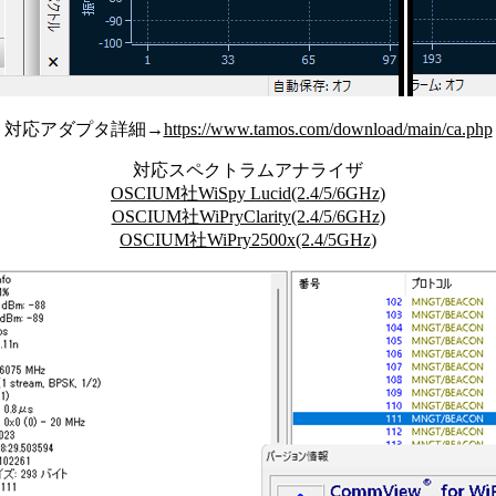
対応アダプタ詳細→
https://www.tamos.com/download/main/ca.php
対応スペクトラムアナライザ
OSCIUM社WiSpy Lucid(2.4/5/6GHz)
OSCIUM社WiPryClarity(2.4/5/6GHz)
OSCIUM社WiPry2500x(2.4/5GHz)