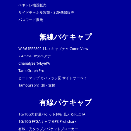
ペネトレ機器販売
サイドチャネル攻撃・SDR機器販売
パスワード復元
無線パケキャプ
WiFi6 IEEE802.11ax キャプチャ CommView
2.4/5/6GHzスペアナ
Chanalyzer6/EyePA
TamoGraph Pro
ヒートマップ カバレッジ図 サイトサーベイ
TamoGraph計測・支援
有線パケキャプ
1G/10G大容量パケット解析 見える化IOTA
1G/10G FPGAキャプ GPS Profishark
有線・光タップ／パケットブローカー