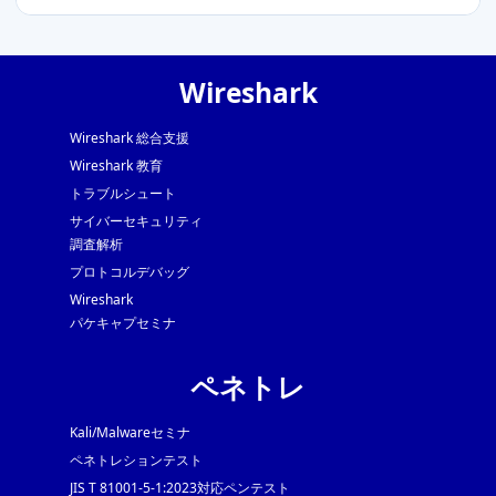
Wireshark
Wireshark 総合支援
Wireshark 教育
トラブルシュート
サイバーセキュリティ
調査解析
プロトコルデバッグ
Wireshark
パケキャプセミナ
ペネトレ
Kali/Malwareセミナ
ペネトレションテスト
JIS T 81001-5-1:2023対応ペンテスト