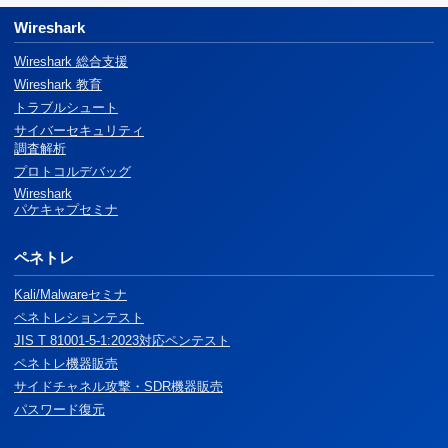
Wireshark
Wireshark 総合支援
Wireshark 教育
トラブルシュート
サイバーセキュリティ
調査解析
プロトコルデバッグ
Wireshark
パケキャプセミナ
ペネトレ
Kali/Malwareセミナ
ペネトレションテスト
JIS T 81001-5-1:2023対応ペンテスト
ペネトレ機器販売
サイドチャネル攻撃・SDR機器販売
パスワード復元