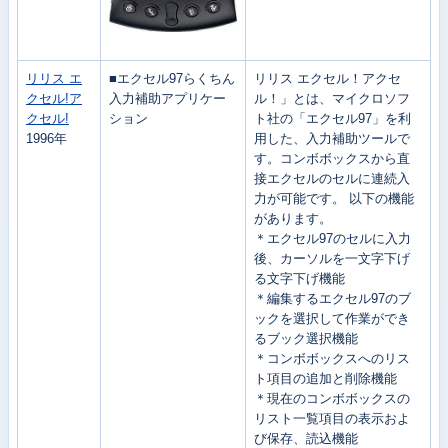
リリス エ
■エクセル97らくちん
リリス エクセル！アクセ
クセル!ア
入力補助アプリケー
ル！」とは、マイクロソフ
クセル!
ション
ト社の「エクセル97」を利
1996年
用した、入力補助ツールで
す。コンボボックスから直
接エクセルのセルに連続入
力が可能です。
以下の機能
があります。
＊エクセル97のセルに入力
後、カーソルを一文字下げ
る文字下げ機能
＊編集するエクセル97のブ
ックを選択して作業ができ
るブック選択機能
＊コンボボックスへのリス
ト項目の追加と削除機能
＊現在のコンボボックスの
リスト一覧項目の表示およ
び保存、読込機能