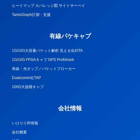
ヒートマップ カバレッジ図 サイトサーベイ
TamoGraph計測・支援
有線パケキャプ
1G/10G大容量パケット解析 見える化IOTA
1G/10G FPGAキャプ GPS Profishark
有線・光タップ／パケットブローカー
Dualcomm社TAP
100G大規模キャプ
会社情報
いけりりIR情報
会社概要