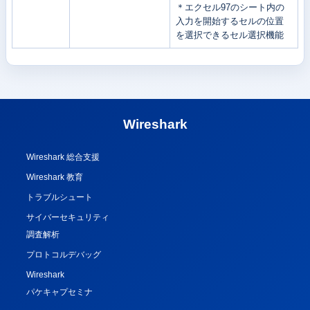
＊エクセル97のシート内の
入力を開始するセルの位置
を選択できるセル選択機能
Wireshark
Wireshark 総合支援
Wireshark 教育
トラブルシュート
サイバーセキュリティ
調査解析
プロトコルデバッグ
Wireshark
パケキャプセミナ