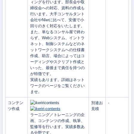
ィングを行います。部長会や取
締役会への対応、資料の作成も
行います。大手コンサルタント
会社やNIerに比べて、安価で小
回りのきく対応をいたします。
また、単なるコンサル屋で終わ
らず、Webシステム、イントラ
ネット、制御システムなどのネ
ットワークシステムへの仕様書
作成、助言、場合によってはコ
ーディングやスクリプト作成と
いった、最後まで責任を持つの
が特徴です。
実績もあります。詳細はネット
ワークのページをご覧ください
ませ。
コンテン
別途お
-
ツ作成
見積
ラーニング／トレーニングの企
画、コンテンツの作成、執筆、
監修等を行います。実績多数あ
る分野です。