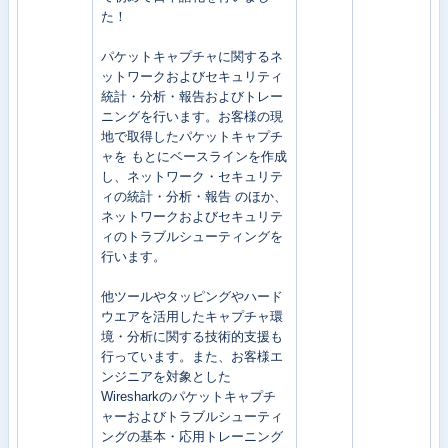
た！
パケットキャプチャに関するネ
ットワークおよびセキュリティ
統計・分析・報告およびトレー
ニングを行います。お客様の現
地で取得したパケットキャプチ
ャを もとにベースラインを作成
し、ネットワーク・セキュリテ
ィの統計・分析・報告 のほか、
ネットワークおよびセキュリテ
ィのトラブルシューティングを
行います。
他ツールやタッピングやハード
ウエアを活用したキャプチャ環
境・分析に関する技術的支援も
行っています。また、お客様エ
ンジニアを対象とした
Wiresharkのパケットキャプチ
ャーおよびトラブルシューティ
ングの基本・応用トレーニング