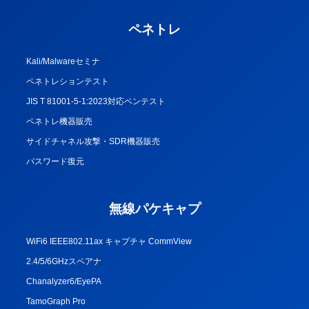
ペネトレ
Kali/Malwareセミナ
ペネトレションテスト
JIS T 81001-5-1:2023対応ペンテスト
ペネトレ機器販売
サイドチャネル攻撃・SDR機器販売
パスワード復元
無線パケキャプ
WiFi6 IEEE802.11ax キャプチャ CommView
2.4/5/6GHzスペアナ
Chanalyzer6/EyePA
TamoGraph Pro