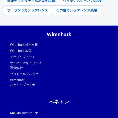
情報セキュリティEXPO秋2019
ワイヤレスジャパン2009
ボーランドカンファレンス
その他カンファレンス実績
Wireshark
Wireshark 総合支援
Wireshark 教育
トラブルシュート
サイバーセキュリティ
調査解析
プロトコルデバッグ
Wireshark
パケキャプセミナ
ペネトレ
Kali/Malwareセミナ