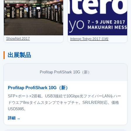
ShowNet 2017
Interop Tokyo 2017 日程
出展製品
Profitap ProfiShark 10G（新）
Profitap ProfiShark 10G（新）
SFP+ポート×2搭載。USB3接続で10Gbps光ファイバーLANをハー
ドウエア8nsタイムスタンプでキャプチャ。SR/LR/ER対応。価格
USD5995。
詳細 →