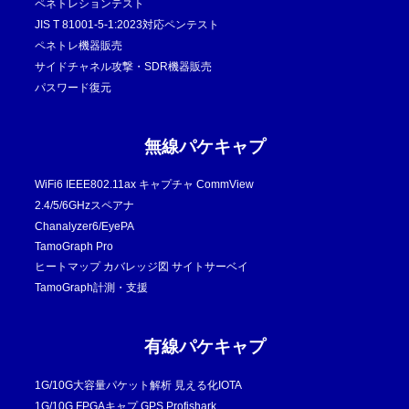
ペネトレションテスト
JIS T 81001-5-1:2023対応ペンテスト
ペネトレ機器販売
サイドチャネル攻撃・SDR機器販売
パスワード復元
無線パケキャプ
WiFi6 IEEE802.11ax キャプチャ CommView
2.4/5/6GHzスペアナ
Chanalyzer6/EyePA
TamoGraph Pro
ヒートマップ カバレッジ図 サイトサーベイ
TamoGraph計測・支援
有線パケキャプ
1G/10G大容量パケット解析 見える化IOTA
1G/10G FPGAキャプ GPS Profishark