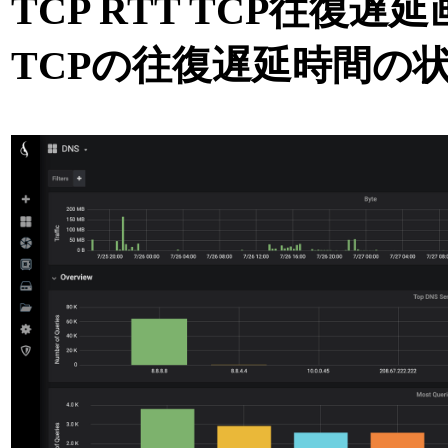
TCP RTT TCP往復遅
TCPの往復遅延時間の