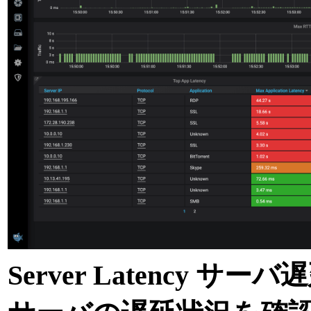
Server Latency サー