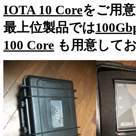
IOTA 10 Core
をご用意
最上位製品では
100
100 Core
も用意してお