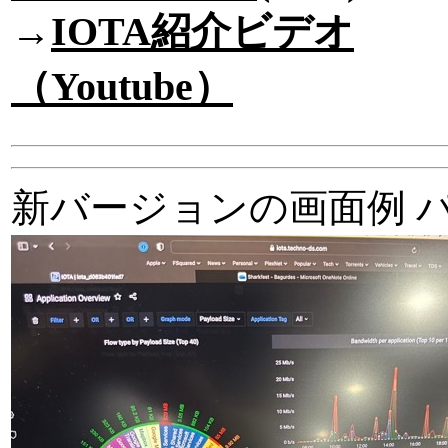
→
IOTA紹介ビデオ
（Youtube）
新バージョンの画面例 