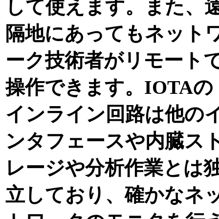
して使えます。また、
隔地にあってもネット
ーク技術者がリモート
操作できます。IOTAの
インライン回路は他の
ンタフェースや内臓ス
レージや分析作業とは
立しており、確かなネ