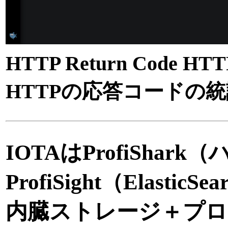
HTTP Return Code
HTTPの応答コードの
IOTAはProfiSh
ProfiSight（Elast
内臓ストレージ＋プ