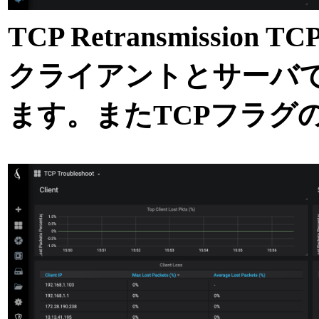
TCP Retransmission
クライアントとサーバで
ます。またTCPフラグ