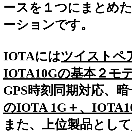
ースを１つにまとめ
ーションです。
IOTAには
ツイストペア
IOTA10Gの基本２モ
GPS時刻同期対応、暗
のIOTA 1G＋、IOTA1
また、上位製品として