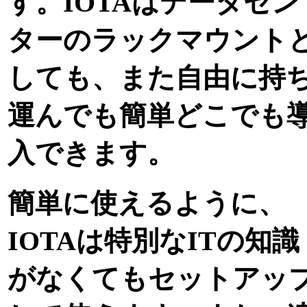
す。IOTAはデータセン
ターのラックマウント
しても、また自由に持
運んでも簡単どこでも
入できます。
簡単に使えるように、
IOTAは特別なITの知識
がなくてもセットアッ