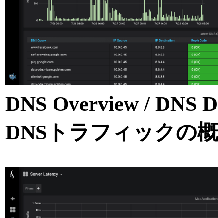
DNS Overview / DN
DNSトラフィックの