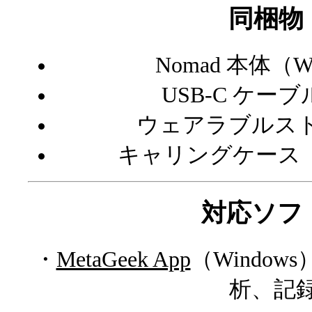
同梱物
Nomad 本体（Wi-F
USB-C ケー
ウェアラブルスト
キャリングケース
対応ソフ
・
MetaGeek App
（Windo
析、記