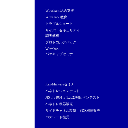
Wireshark 総合支援
Wireshark 教育
トラブルシュート
サイバーセキュリティ
調査解析
プロトコルデバッグ
Wireshark
パケキャプセミナ
Kali/Malwareセミナ
ペネトレションテスト
JIS T 81001-5-1:2023対応ペンテスト
ペネトレ機器販売
サイドチャネル攻撃・SDR機器販売
パスワード復元