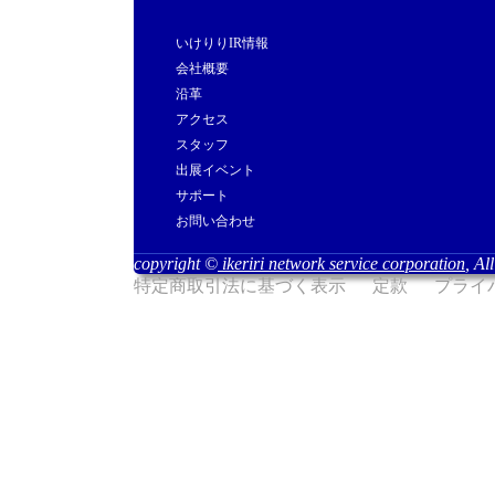
いけりりIR情報
会社概要
沿革
アクセス
スタッフ
出展イベント
サポート
お問い合わせ
copyright ©
ikeriri network service corporation
, Al
特定商取引法に基づく表示
定款
プライ