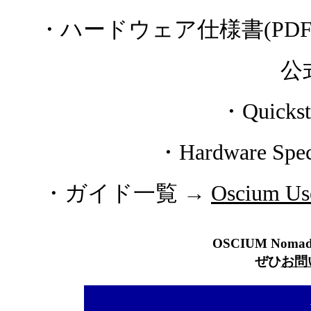
・ハードウェア仕様書(PDF
公
・Quicks
・Hardware Spec
・ガイド一覧 →
Oscium Use
OSCIUM Noma
ぜひ
お問