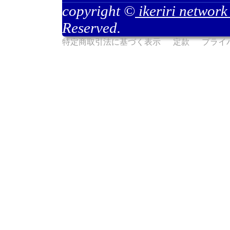
copyright ©
ikeriri network
Reserved.
特定商取引法に基づく表示
定款
プライ