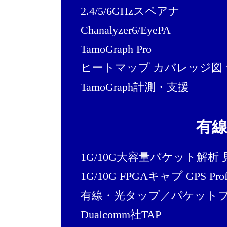
2.4/5/6GHzスペアナ
Chanalyzer6/EyePA
TamoGraph Pro
ヒートマップ カバレッジ図
TamoGraph計測・支援
有
1G/10G大容量パケット解析 
1G/10G FPGAキャプ GPS Profi
有線・光タップ／パケット
Dualcomm社TAP