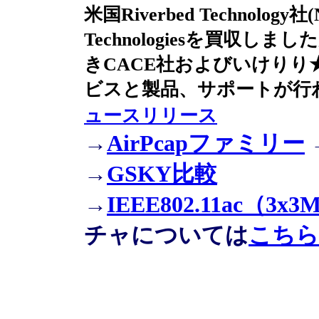
米国Riverbed Technology
Technologiesを買収しまし
きCACE社およびいけり
ビスと製品、サポートが行
ュースリリース
→
AirPcapファミリー
→
GSKY比較
→
IEEE802.11ac（
チャについては
こちら