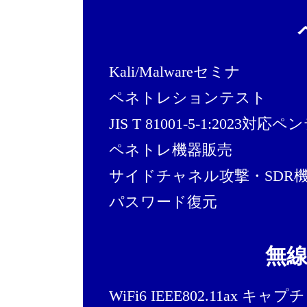
Kali/Malwareセミナ
ペネトレションテスト
JIS T 81001-5-1:2023対応
ペネトレ機器販売
サイドチャネル攻撃・SDR
パスワード復元
無
WiFi6 IEEE802.11ax キャプ