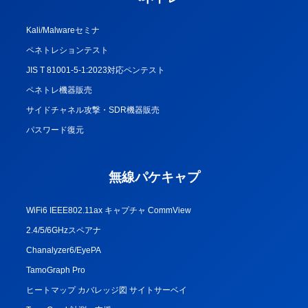
Kali/Malwareセミナ
ペネトレションテスト
JIS T 81001-5-1:2023対応ペンテスト
ペネトレ機器販売
サイドチャネル攻撃・SDR機器販売
パスワード復元
無線パケキャプ
WiFi6 IEEE802.11ax キャプチャ CommView
2.4/5/6GHzスペアナ
Chanalyzer6/EyePA
TamoGraph Pro
ヒートマップ カバレッジ図 サイトサーベイ