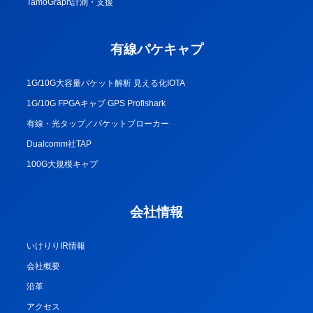
TamoGraph計測・支援
有線パケキャプ
1G/10G大容量パケット解析 見える化IOTA
1G/10G FPGAキャプ GPS Profishark
有線・光タップ／パケットブローカー
Dualcomm社TAP
100G大規模キャプ
会社情報
いけりりIR情報
会社概要
沿革
アクセス