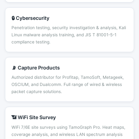
🔒 Cybersecurity
Penetration testing, security investigation & analysis, Kali
Linux malware analysis training, and JIS T 81001-5-1
compliance testing.
📡 Capture Products
Authorized distributor for Profitap, TamoSoft, Metageek,
OSCIUM, and Dualcomm. Full range of wired & wireless
packet capture solutions.
📶 WiFi Site Survey
WiFi 7/6E site surveys using TamoGraph Pro. Heat maps,
coverage analysis, and wireless LAN spectrum analysis