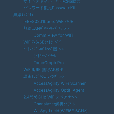
サイドチャネル・SDR機器販売
パスワード復元PasswareKit
無線ｷｬﾌﾟﾁｬ
IEEE802.11be/ax WiFi7/6E
無線LANﾊﾟｹｯﾄｷｬﾌﾟﾁｬ >>
Comm View for WiFi
WiFi7/6/6Eｻｲﾄｻｰﾍﾞｲ
ﾋｰﾄﾏｯﾌﾟ ｶﾊﾞﾚｯｼﾞ図 >>
ｻｲﾄｻｰﾍﾞｲﾂｰﾙ
TamoGraph Pro
WiFi6/6E 無線AP検出
調査ﾄﾗﾌﾞﾙｼｭｰﾃｨﾝｸﾞ >>
AccessAgility WiFi Scanner
AccessAgility Optifi Agent
2.4/5/6GHz WiFiスペアナ>>
Chanalyzer解析ソフト
Wi-Spy Lucid(WiFi6E 6GHz)