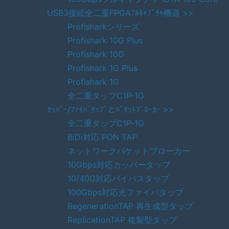
USB3接続全二重FPGAﾌﾙｷｬﾌﾟﾁｬ機器 >>
Profisharkシリーズ
Profishark 10G Plus
Profishark 10G
Profishark 1G Plus
Profishark 1G
全二重タップC1P-1G
ｶｯﾊﾟｰ/ﾌｧｲﾊﾞﾀｯﾌﾟとﾊﾟｹｯﾄﾌﾞﾛｰｶｰ >>
全二重タップC1P-1G
BiDi対応 PON TAP
ネットワークパケットブローカー
10Gbps対応カッパータップ
10/40G対応バイパスタップ
100Gbps対応光ファイバタップ
RegenerationTAP 再生成型タップ
ReplicationTAP 複製型タップ