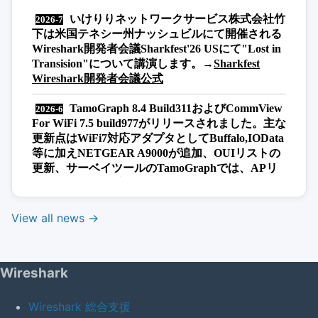
View all news →
Wireshark
Wireshark 総合支援