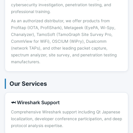
cybersecurity investigation, penetration testing, and
professional training.
As an authorized distributor, we offer products from
Profitap (IOTA, ProfiShark), Metageek (EyePA, Wi-Spy,
Chanalyzer), TamoSoft (TamoGraph Site Survey Pro,
CommView for WiFi), OSCIUM (WiPry), Dualcomm
(network TAPs), and other leading packet capture,
spectrum analyzer, site survey, and penetration testing
manufacturers.
Our Services
🦈 Wireshark Support
Comprehensive Wireshark support including Qt Japanese
localization, developer conference participation, and deep
protocol analysis expertise.