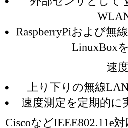
外部センサとして
WLAN
RaspberryPiお
LinuxB
速
上り下りの無線LA
速度測定を定期的に
CiscoなどIEEE802.