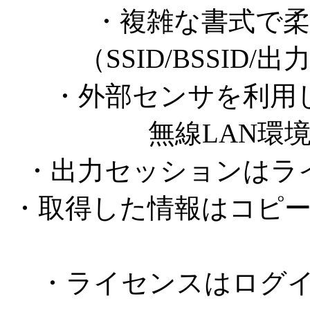
・複雑な書式で
（SSID/BSSID
・外部センサを利用
無線LAN環
・出力セッションはラ
・取得した情報はコピ
・ライセンスはログ