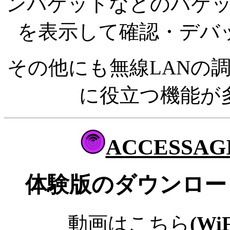
ンパケットなどのパケ
を表示して確認・デバ
その他にも無線LANの
に役立つ機能が
ACCESSAGIL
体験版のダウンロー
動画は
こちら
(WiF