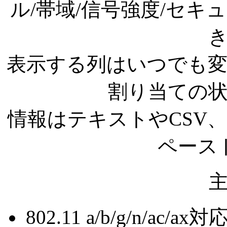
ル/帯域/信号強度/セ
表示する列はいつでも
割り当ての
情報はテキストやCSV
ペース
802.11 a/b/g/n/