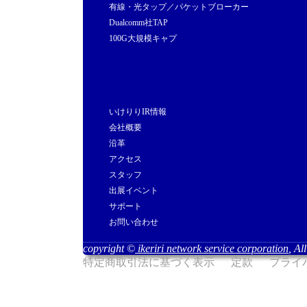
有線・光タップ／パケットブローカー
Dualcomm社TAP
100G大規模キャプ
いけりりIR情報
会社概要
沿革
アクセス
スタッフ
出展イベント
サポート
お問い合わせ
copyright ©
ikeriri network service corporation
, Al
特定商取引法に基づく表示
定款
プライ