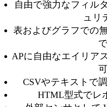
自由で強力なフィルタ機能
ュリ
表およびグラフでの無
APに自由なエイリア
CSVやテキストで
HTML型式で