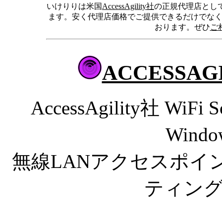
いけりりは米国
AccessAgility社
の正規代理店として
ます。安く代理店価格でご提供できるだけでなく
おります。ぜひ
ご相
ACCESSAGIL
AccessAgility社 WiF
Windo
無線LANアクセスポイ
ティン