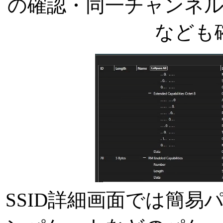
の確認・同一チャンネル
なども
SSID詳細画面では簡