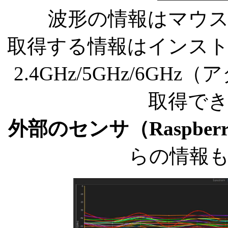
波形の情報はマウ
取得する情報はインス
2.4GHz/5GHz/6G
取得で
外部のセンサ（Raspber
らの情報