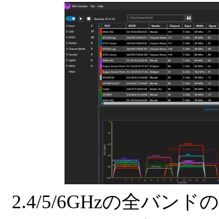
2.4/5/6GHzの全バンド