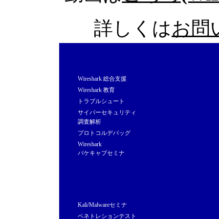
詳しくは
お問
Wireshark 総合支援
Wireshark 教育
トラブルシュート
サイバーセキュリティ
調査解析
プロトコルデバッグ
Wireshark
パケキャプセミナ
Kali/Malwareセミナ
ペネトレションテスト