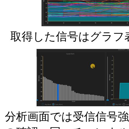
取得した信号はグラフ
分析画面では受信信号