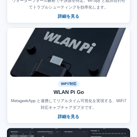
ウォーターフォール解析で干渉源を特定。Wi-Spy と組み合わせ
てトラブルシューティングを効率化します。
詳細を見る
WiFi7対応
WLAN Pi Go
MetageekApp と連携してリアルタイム可視化を実現する、WiFi7
対応キャプチャアダプタです。
詳細を見る