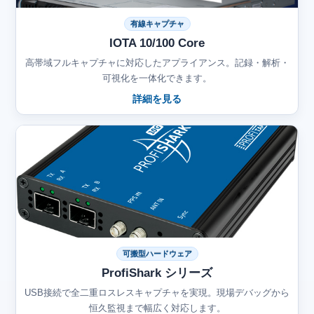
有線キャプチャ
IOTA 10/100 Core
高帯域フルキャプチャに対応したアプライアンス。記録・解析・
可視化を一体化できます。
詳細を見る
可搬型ハードウェア
ProfiShark シリーズ
USB接続で全二重ロスレスキャプチャを実現。現場デバッグから
恒久監視まで幅広く対応します。