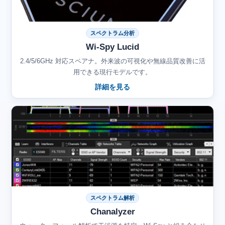
スペクトラム分析
Wi-Spy Lucid
2.4/5/6GHz 対応スペアナ。外来波の可視化や無線品質改善に活
用できる現行モデルです。
詳細を見る
スペクトラム解析
Chanalyzer