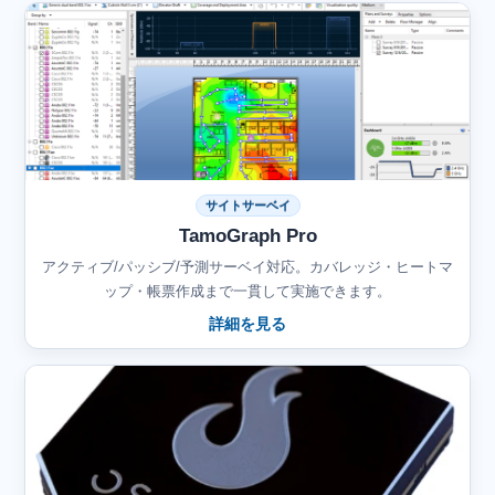
サイトサーベイ
TamoGraph Pro
アクティブ/パッシブ/予測サーベイ対応。カバレッジ・ヒートマ
ップ・帳票作成まで一貫して実施できます。
詳細を見る