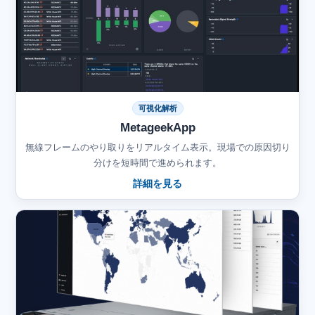
可視化解析
MetageekApp
無線フレームのやり取りをリアルタイム表示。現場での原因切り
分けを短時間で進められます。
詳細を見る