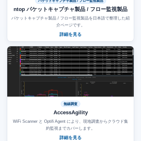
パケットキャプチャ製品 / フロー監視製品
ntop パケットキャプチャ製品 / フロー監視製品
パケットキャプチャ製品 / フロー監視製品を日本語で整理した紹
介ページです。
詳細を見る
無線調査
AccessAgility
WiFi Scanner と Optifi Agent により、現地調査からクラウド集
約監視までカバーします。
詳細を見る