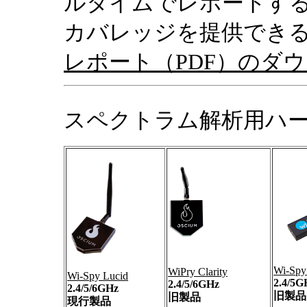
ルタイムでレポートす
カバレッジを提供でき
レポート（PDF）のダ
スペクトラム解析用ハ
Wi-Sp
WiPry Clarity
Wi-Spy Lucid
2.4/5G
2.4/5/6GHz
2.4/5/6GHz
旧製品
旧製品
現行製品