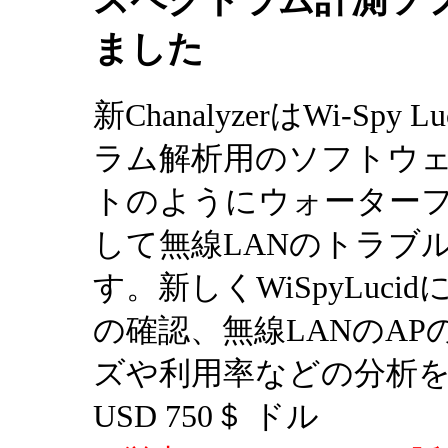
ました
新ChanalyzerはWi-S
ラム解析用のソフトウ
トのようにウォーター
して無線LANのトラブ
す。新しくWiSpyLucid
の確認、無線LANのA
ズや利用率などの分析を
USD 750＄ ドル