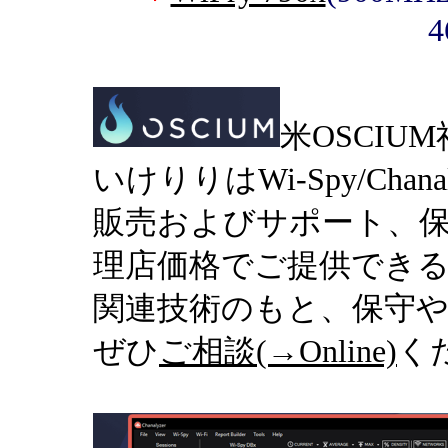
4
米OSCIUM
いけりりはWi-Spy/Chana
販売およびサポート、
理店価格でご提供できる
関連技術のもと、保守
ぜひ
ご相談(→Online)
く