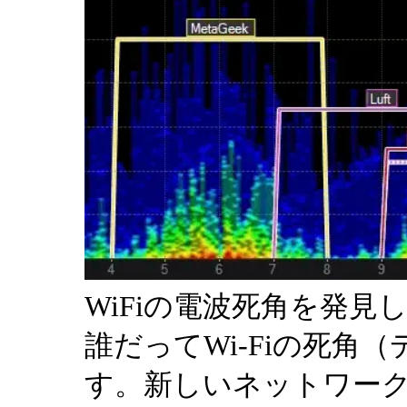
WiFiの電波死角を発見
誰だってWi-Fiの死角
す。新しいネットワー