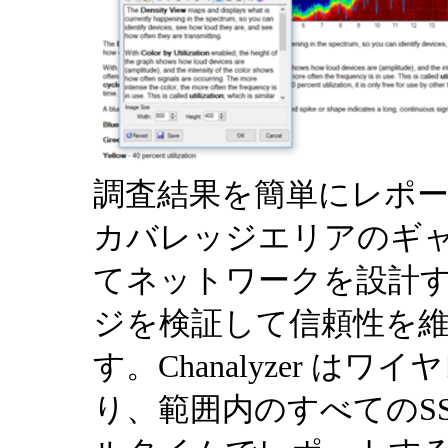
調査結果を簡単にレポ
カバレッジエリアのギ
てネットワークを設計
ジを検証して信頼性を
す。Chanalyzer 
り、範囲内のすべてのS