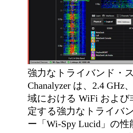
強力なトライバンド・
Chanalyzer は、2.4 G
域における WiFi およ
定する強力なトライバ
ー「Wi-Spy Luci