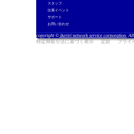
スタッフ
出展イベント
サポート
お問い合わせ
copyright ©
ikeriri network service corporation
, Al
特定商取引法に基づく表示
定款
プライ