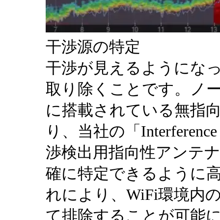
干渉源の特定
干渉が見えるようにな
取り除くことです。ノ
に搭載されている無指向
り、当社の「Interference Fi
渉検出用指向性アンテナ
確に特定できるように
れにより、WiFi環境
て排除することが可能