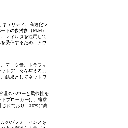
視、セキュリティ、高速化ツ
ートの多対多（M:M）
し、フィルタを適用して
みを受信するため、アウ
度、データ量、トラフィ
ケットデータを与えるこ
し、結果としてネットワ
トラフィック管理のパワーと柔軟性を
ケットブローカーは、複数
に設計されており、非常に高
ールのパフォーマンスを