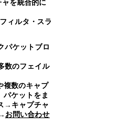
チャを統合的に
・フィルタ・スラ
。
クパケットブロ
多数のフェイル
や複数のキャプ
、パケットをま
ス→キャプチャ
→
お問い合わせ