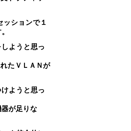
セッションで１
す。
をしようと思っ
されたＶＬＡＮが
つけようと思っ
機器が足りな