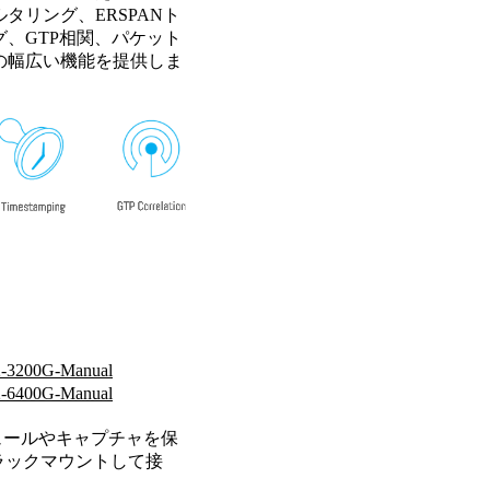
ルタリング、ERSPANト
、GTP相関、パケット
の幅広い機能を提供しま
-3200G-Manual
-6400G-Manual
ュールやキャプチャを保
ラックマウントして接