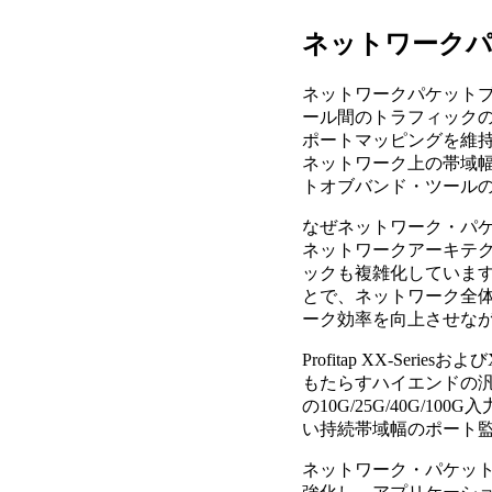
ネットワークパ
ネットワークパケットブロ
ール間のトラフィックの
ポートマッピングを維
ネットワーク上の帯域
トオブバンド・ツール
なぜネットワーク・パ
ネットワークアーキテ
ックも複雑化していま
とで、ネットワーク全
ーク効率を向上させな
Profitap XX-Serie
もたらすハイエンドの汎
の10G/25G/40G
い持続帯域幅のポート
ネットワーク・パケッ