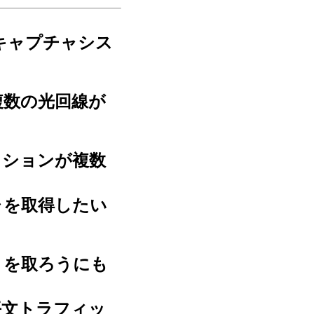
キャプチャシス
複数の光回線が
ッションが複数
ャを取得したい
トを取ろうにも
平文トラフィッ