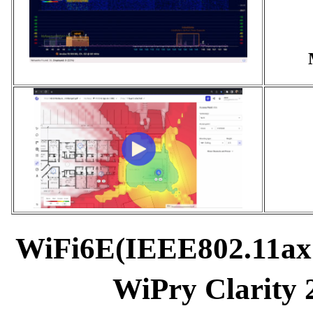
WiFi6E(IEEE802.11
WiPry Clarit