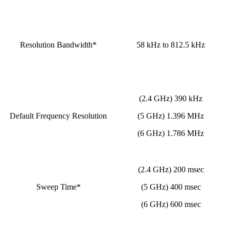
Resolution Bandwidth*
58 kHz to 812.5 kHz
(2.4 GHz) 390 kHz
Default Frequency Resolution
(5 GHz) 1.396 MHz
(6 GHz) 1.786 MHz
(2.4 GHz) 200 msec
Sweep Time*
(5 GHz) 400 msec
(6 GHz) 600 msec