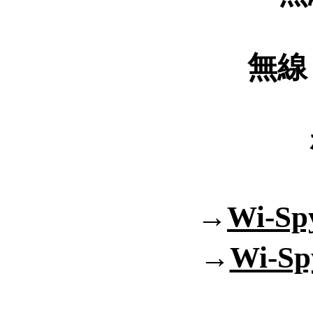
無線
→
Wi-S
→
Wi-