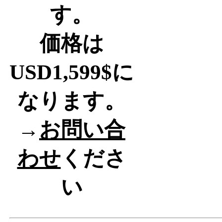
す。
価格は
USD1,599$に
なります。
→
お問い合
わせ
くださ
い