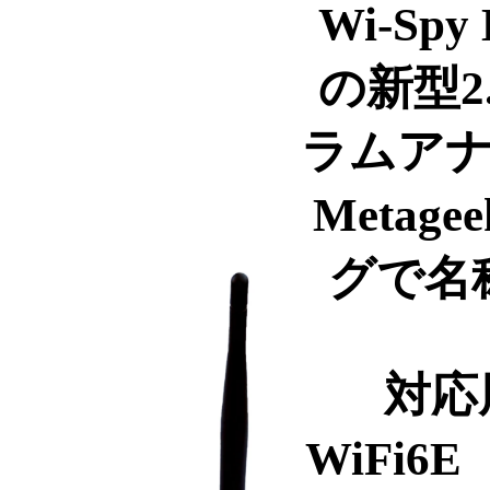
Wi-Spy
の新型2.
ラムアナ
Meta
グで名称
対応周
WiFi6E（