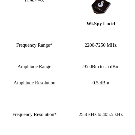
Wi-Spy Lucid
Frequency Range*
2200-7250 MHz
Amplitude Range
-95 dBm to -5 dBm
Amplitude Resolution
0.5 dBm
Frequency Resolution*
25.4 kHz to 405.5 kHz