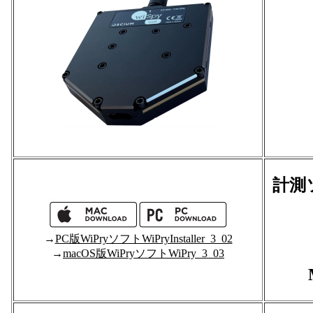
計測ソ
→
PC版WiPryソフトWiPryInstaller_3_02
→
macOS版WiPryソフトWiPry_3_03