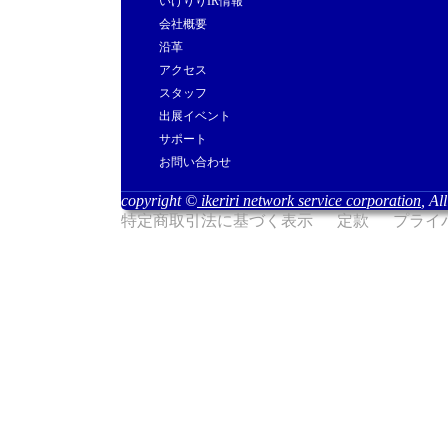
いけりりIR情報
会社概要
沿革
アクセス
スタッフ
出展イベント
サポート
お問い合わせ
copyright ©
ikeriri network service corporation
, Al
特定商取引法に基づく表示
定款
プライ