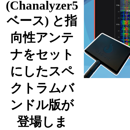
(Chanalyzer5
ベース) と指
向性アンテ
ナをセット
にしたスペ
クトラムバ
ンドル版が
登場しま