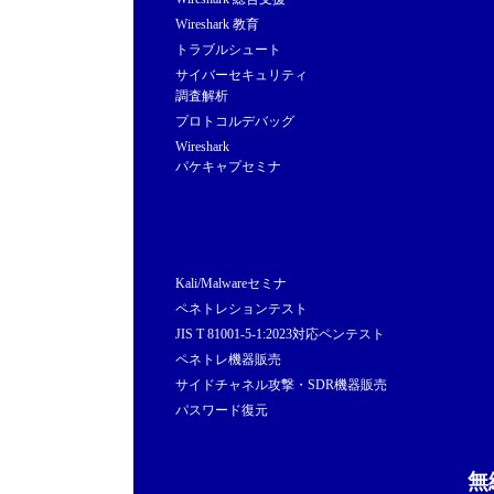
Wireshark 教育
トラブルシュート
サイバーセキュリティ
調査解析
プロトコルデバッグ
Wireshark
パケキャプセミナ
Kali/Malwareセミナ
ペネトレションテスト
JIS T 81001-5-1:2023対応ペンテスト
ペネトレ機器販売
サイドチャネル攻撃・SDR機器販売
パスワード復元
無