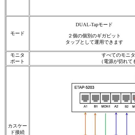
DUAL-Tapモード
モード
２個の個別のギガビット
タップとして運用できます
モニタ
すべてのモニ
ポート
（電源が切れて
カスケー
ド接続