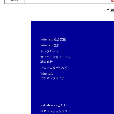
ご
Wireshark 総合支援
Wireshark 教育
トラブルシュート
サイバーセキュリティ
調査解析
プロトコルデバッグ
Wireshark
パケキャプセミナ
Kali/Malwareセミナ
ペネトレションテスト