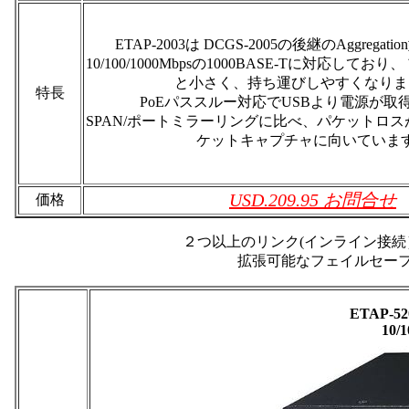
ETAP-2003は DCGS-2005の後継のAggrega
10/100/1000Mbpsの1000BASE-Tに対応して
と小さく、持ち運びしやすくなりま
特長
PoEパススルー対応でUSBより電源が取
SPAN/ポートミラーリングに比べ、パケットロス
ケットキャプチャに向いていま
USD.209.95 お問合せ
価格
２つ以上のリンク(インライン接
拡張可能なフェイルセーフ対
ETAP-520
10/