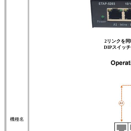
2リンクを
DIPスイッ
機種名