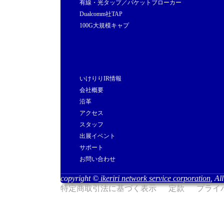
有線・光タップ／パケットブローカー
Dualcomm社TAP
100G大規模キャプ
いけりりIR情報
会社概要
沿革
アクセス
スタッフ
出展イベント
サポート
お問い合わせ
copyright ©
ikeriri network service corporation
, Al
特定商取引法に基づく表示
定款
プライ