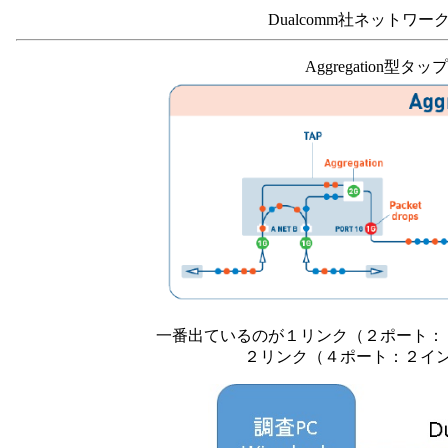
Dualcomm社ネットワ
Aggregation型タッ
一番出ているのが１リンク（２ポート：１イ
２リンク（４ポート：２インラ