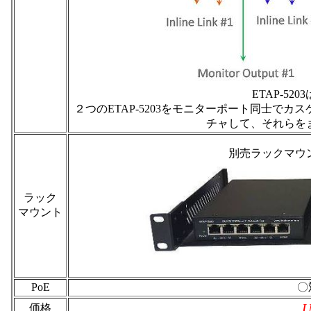
ETAP-5
２つのETAP-5203をモニターポート同士で
チャして、それらを
別売ラックマウ
ラック
マウント
PoE
〇
U
価格