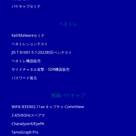
パケキャプセミナ
ペネトレ
Kali/Malwareセミナ
ペネトレションテスト
JIS T 81001-5-1:2023対応ペンテスト
ペネトレ機器販売
サイドチャネル攻撃・SDR機器販売
パスワード復元
無線パケキャプ
WiFi6 IEEE802.11ax キャプチャ CommView
2.4/5/6GHzスペアナ
Chanalyzer6/EyePA
TamoGraph Pro