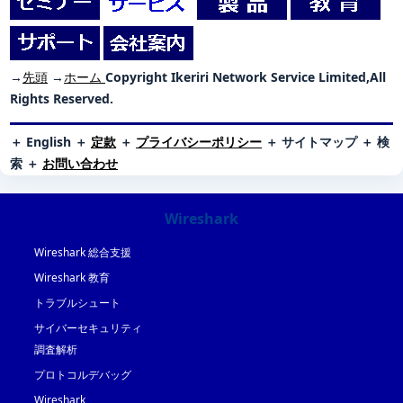
→
先頭
→
ホーム
Copyright Ikeriri Network Service Limited,All
Rights Reserved.
＋
English
＋
定款
＋
プライバシーポリシー
＋
サイトマップ
＋
検
索
＋
お問い合わせ
Wireshark
Wireshark 総合支援
Wireshark 教育
トラブルシュート
サイバーセキュリティ
調査解析
プロトコルデバッグ
Wireshark