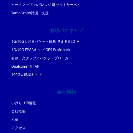
ヒートマップ カバレッジ図 サイトサーベイ
TamoGraph計測・支援
有線パケキャプ
1G/10G大容量パケット解析 見える化IOTA
1G/10G FPGAキャプ GPS Profishark
有線・光タップ／パケットブローカー
Dualcomm社TAP
100G大規模キャプ
会社情報
いけりりIR情報
会社概要
沿革
アクセス