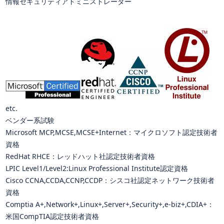
情報セキュリティアドミニストレーター
etc.
ベンダー系試験
Microsoft MCP,MCSE,MCSE+Internet：マイクロソフト認定技術者
資格
RedHat RHCE：レッドハット社認定技術者資格
LPIC Level1/Level2:Linux Professional Institute認定資格
Cisco CCNA,CCDA,CCNP,CCDP：シスコ社認定ネットワーク技術者
資格
Comptia A+,Network+,Linux+,Server+,Security+,e-biz+,CDIA+：
米国CompTIA認定技術者資格