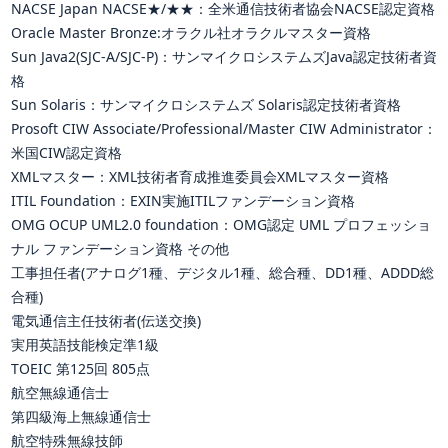
NACSE Japan NACSE★/★★：全米通信技術者協会NACSE認定資格
Oracle Master Bronze:オラクル社オラクルマスター資格
Sun Java2(SJC-A/SJC-P)：サンマイクロシステムズJava認定技術者資
格
Sun Solaris：サンマイクロシステムズ Solaris認定技術者資格
Prosoft CIW Associate/Professional/Master CIW Administrator：
米国CIW認定資格
XMLマスター：XML技術者育成推進委員会XMLマスター資格
ITIL Foundation：EXIN実施ITILファンデーション資格
OMG OCUP UML2.0 foundation：OMG認定 UML プロフェッショ
ナル ファンデーション資格
その他
工事担任者(アナログ1種、デジタル1種、総合種、DD1種、ADDD総
合種)
電気通信主任技術者(伝送交換)
実用英語技能検定準1級
TOEIC 第125回 805点
航空無線通信士
第四級海上無線通信士
航空特殊無線技師