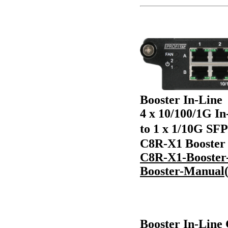
Booster In-Line
4 x 10/100/1G In
to 1 x 1/10G S
C8R-X1 Booster 
C8R-X1-Booster
Booster-Manual
Booster In-L