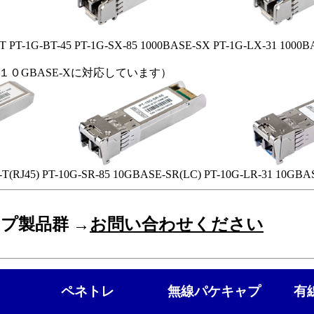
-T PT-1G-BT-45 PT-1G-SX-85 1000BASE-SX PT-1G-LX-31 1000
１０GBASE-Xに対応しています）
-T(RJ45) PT-10G-SR-85 10GBASE-SR(LC) PT-10G-LR-31 10GBA
プ製品群 →
お問い合わせください
ペネトレ
無線パケキャプ
有