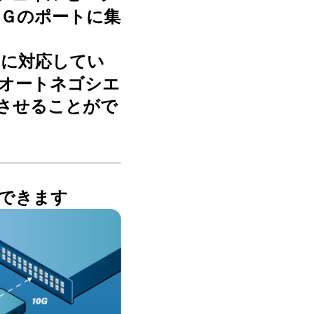
１０Ｇのポートに集
tion)に対応してい
オートネゴシエ
させることがで
できます