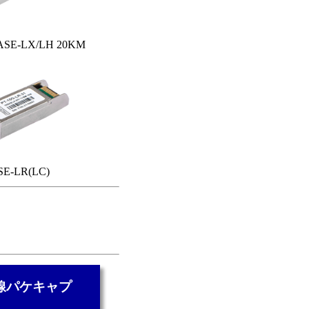
BASE-LX/LH 20KM
SE-LR(LC)
線パケキャプ