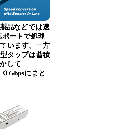
製品などでは速
の高速ポートで処理
ています。一方
型タップは蓄積
かして
を１０Gbpsにまと