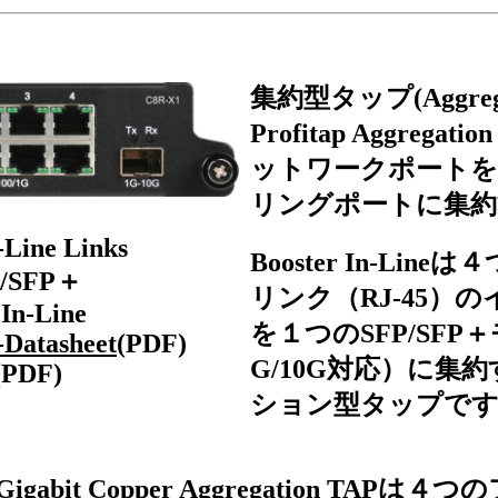
集約型タップ(Aggreg
Profitap Aggrega
ットワークポート
リングポートに集約
-Line Links
Booster In-Lineは
FP/SFP＋
リンク（RJ-45）
In-Line
を１つのSFP/SF
-Datasheet
(PDF)
G/10G対応）に集
(PDF)
ション型タップで
ine Gigabit Copper Aggregation TA