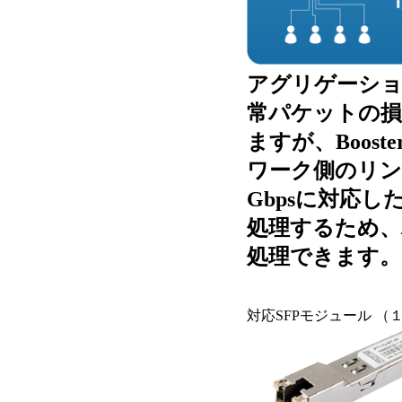
アグリゲーシ
常パケットの
ますが、Booste
ワーク側のリン
Gbpsに対応し
処理するため
処理できます。
対応SFPモジュール （