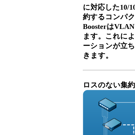
に対応した10/
約するコンパ
BoosterはVLA
ます。これに
ーションが立ち
きます。
ロスのない集約