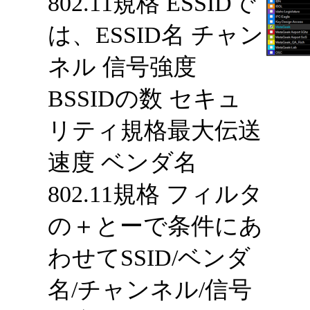
802.11規格 ESSIDで
は、ESSID名 チャン
ネル 信号強度
BSSIDの数 セキュ
リティ規格最大伝送
速度 ベンダ名
802.11規格 フィルタ
の＋とーで条件にあ
わせて SSID/ベンダ
名/チャンネル/信号