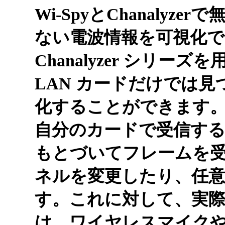
Wi-SpyとChanaly
ない電波情報を可視化
Chanalyzer シリ
LAN カードだけでは
化することができます。例
自分のカードで受信す
もとづいてフレームを
ネルを変更したり、任
す。これに対して、実際の2
は、ワイヤレスマイク