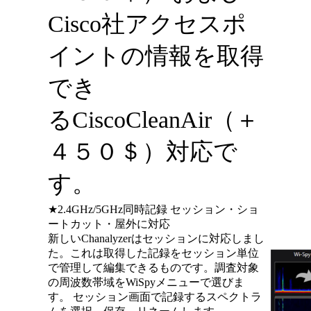
Cisco社アクセスポ
イントの情報を取得
でき
る CiscoCleanAir（＋
４５０＄）対応で
す。
★2.4GHz/5GHz同時記録 セッション・ショ
ートカット・屋外に対応
新しいChanalyzerはセッションに対応しまし
た。これは取得した記録をセッション単位
で管理して編集できるものです。調査対象
の周波数帯域をWiSpyメニューで選びま
す。 セッション画面で記録するスペクトラ