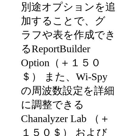
別途オプションを追
加することで、 グ
ラフや表を作成でき
るReportBuilder
Option（＋１５０
＄） また、Wi-Spy
の周波数設定を詳細
に調整できる
Chanalyzer Lab （＋
１５０＄） および