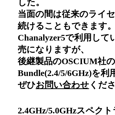
した。
当面の間は従来のライセンス
続けることもできます
Chanalyzer5で利用してい
売になりますが、
後継製品のOSCIUM社のWi-S
Bundle(2.4/5/6GHz
ぜひ
お問い合わせ
くだ
2.4GHz/5.0GHz