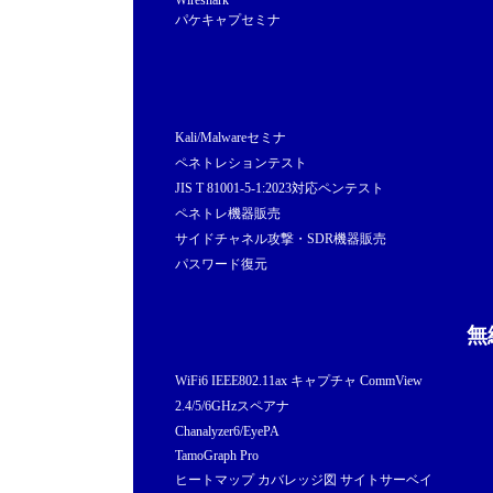
Wireshark
パケキャプセミナ
Kali/Malwareセミナ
ペネトレションテスト
JIS T 81001-5-1:2023対応ペンテスト
ペネトレ機器販売
サイドチャネル攻撃・SDR機器販売
パスワード復元
無
WiFi6 IEEE802.11ax キャプチャ CommView
2.4/5/6GHzスペアナ
Chanalyzer6/EyePA
TamoGraph Pro
ヒートマップ カバレッジ図 サイトサーベイ