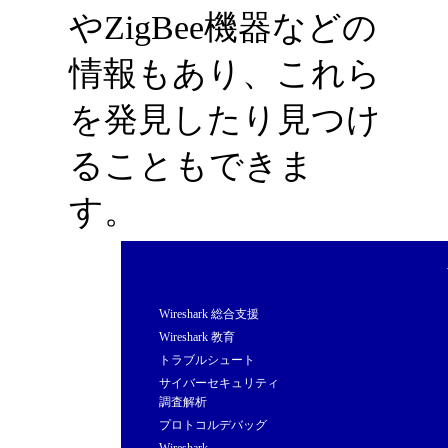
やZigBee機器などの
情報もあり、これら
を発見したり見つけ
ることもできま
す。
Wireshark 総合支援
Wireshark 教育
トラブルシュート
サイバーセキュリティ
調査解析
プロトコルデバッグ