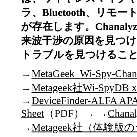
ラ、Bluetooth、リ
が存在します。Chanal
来波干渉の原因を見つ
トラブルを見つけるこ
→
MetaGeek_Wi-Spy-Chana
→
Metageek社Wi-SpyDBｘ
→
DeviceFinder-ALFA APA-
Sheet
（PDF）→ →
Chanal
→
Metageek社（体