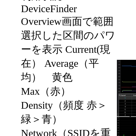
DeviceFinder
Overview画面 で範囲
選択した区間のパワ
ー を表示 Current(現
在） Average（平
均） 黄色
Max（赤）
Density（頻度 赤＞
緑＞青）
Network（SSIDを重