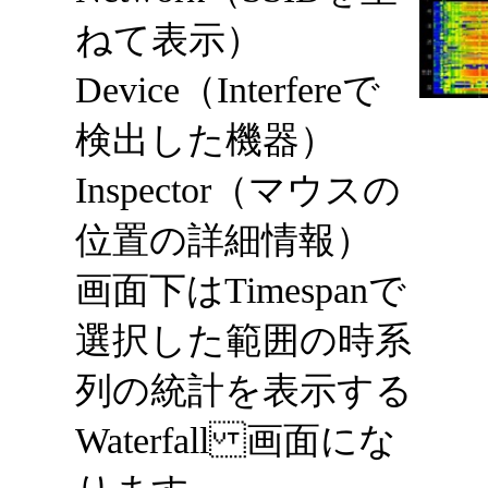
ねて表示）
Device（Interfereで
検出した機器）
Inspector（マウスの
位置の詳細情報）
画面下はTimespanで
選択した範囲 の時系
列の統計を表示する
Waterfall 画面にな