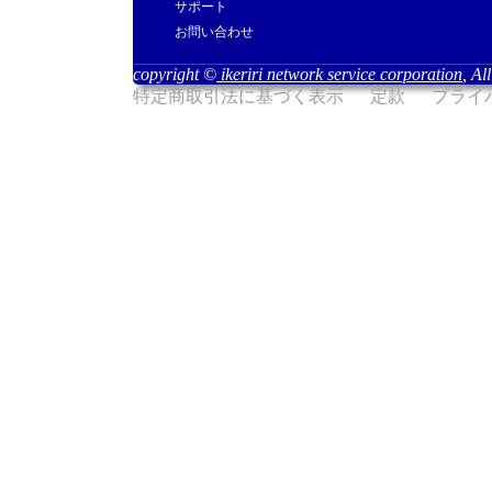
サポート
お問い合わせ
copyright ©
ikeriri network service corporation
, Al
特定商取引法に基づく表示
定款
プライ