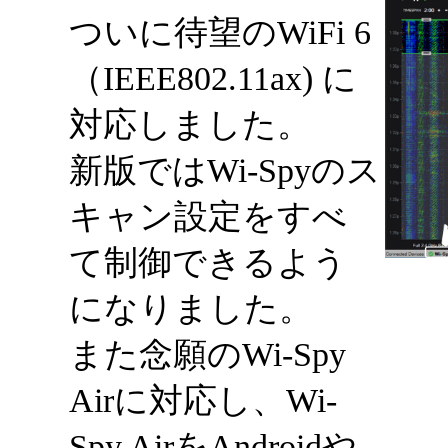
ついに待望のWiFi 6
（IEEE802.11ax) に
対応しました。
新版ではWi-Spyのス
キャン設定をすべ
て制御できるよう
になりました。
また念願のWi-Spy
Airに対応し、Wi-
Spy AirをAndroidや