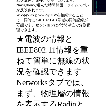
ムを選択、保存、リネームします。
Navigationで選んだ時間範囲、タイムスパン
が反映されます。
Wi-Spy2.4xとWi-SpyDBxを接続すること
で、同時に2.4GHz/5GHz帯域の同時記録が
可能です。セッションは2時間単位で分割管
理できます。
★電波の情報と
IEEE802.11情報を重
ねて簡単に無線の状
況を確認できます
Networksタブでは、
まず、物理層の情報
を表示するRadioと